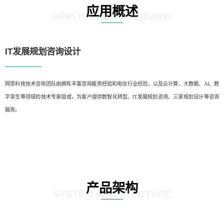
应用概述
APPLICATION OVERVIEW
IT发展规划咨询设计
网思科技技术咨询团队由拥有丰富咨询服务经验和电信行业经验，以及云计算、大数据、AI、数
字孪生等领域的技术专家组成，为客户提供数智化转型、IT发展规划咨询、三滚规划设计等咨询
服务。
产品架构
SYSTEM ARCHITECTURE