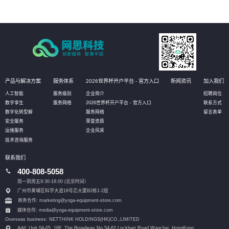
产品与解决方案
服务体系
2026世界杯开户平台 - 官方入口
新闻资讯
加入我们
人工智能
服务级别
企业简介
招聘岗位
数字孪生
服务网络
2026世界杯开户平台 - 官方入口
联系方式
数字化转型解
服务网络
留言表单
安全服务
荣誉资质
运维服务
企业风采
技术咨询服务
联系我们
400-808-5058
周一到周五9:30-18:00 (北京时间）
广州市黄埔区科学大道18号芯大厦B2栋1-2层
商务合作: marketing@yoga-equipment-store.com
媒体合作: media@yoga-equipment-store.com
Overseas business: NETTHINK HOLDINGS(HK)CO.,LIMITED
Add: Unit 04-05, 16F, The Broadway No.54-62 Lockhart Road,
Wanchai, HongKong