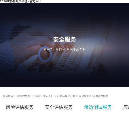
2026世界杯开户平台 - 官方入口
安全服务
SECURITY SERVICE
当前位置：
2026世界杯开户平台 - 官方入口
>
产品与解决方案
>
安全服务
>
渗透测试服务
风险评估服务
安全评估服务
渗透测试服务
应