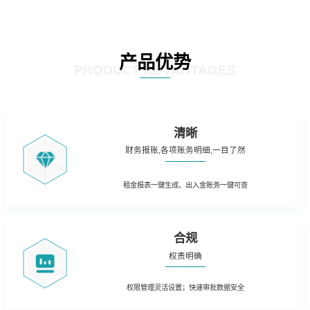
产品优势
PRODUCT ADVANTAGES
清晰
财务报账,各项账务明细,一目了然
租金报表一键生成、出入金账务一键可查
合规
权责明确
权限管理灵活设置；快速审批数据安全