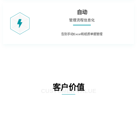
自动
管理流程信息化
告别手动Excel和纸质单据管理
客户价值
CUSTOMER VALUE
01
可溯源：建立流程闭环，各项工作的发起方、经办方、结束方、各个环节负责
人、事项明细，形成闭环，一目了然