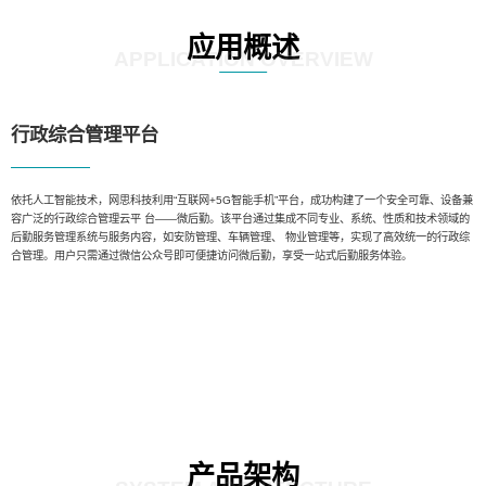
应用概述
APPLICATION OVERVIEW
行政综合管理平台
依托人工智能技术，网思科技利用“互联网+5G智能手机”平台，成功构建了一个安全可靠、设备兼
容广泛的行政综合管理云平 台——微后勤。该平台通过集成不同专业、系统、性质和技术领域的
后勤服务管理系统与服务内容，如安防管理、车辆管理、 物业管理等，实现了高效统一的行政综
合管理。用户只需通过微信公众号即可便捷访问微后勤，享受一站式后勤服务体验。
产品架构