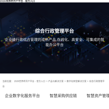
2026世界杯开户平台 - 官方入口
综合行政管理平台
企业级行政综合管理的成熟产品,在线化、高安全、可集成的智
能办公平台
当前位置：
2026世界杯开户平台 - 官方入口
>
产品与解决方案
>
数字化转型解决方案
>
综合行政管理平
台
企业数字化服务平台
智慧采购供应链
智慧资产管