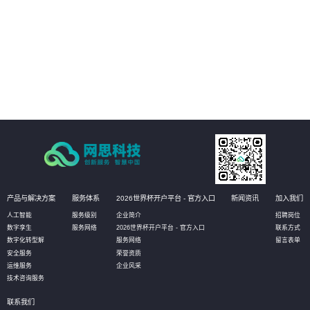
02
可统计：建立庞大数据库，各项数据总数、分类、明细，实时可查！也为数据
分析提供依据
03
可分析：将采集的数据形成数报表分析，横向纵向对比数据，大数据分析合理
利用资源，为公司物资采购、安防管理、资源分配、账务管理等提供重要依据
产品与解决方案
服务体系
2026世界杯开户平台 - 官方入口
新闻资讯
加入我们
人工智能
服务级别
企业简介
招聘岗位
数字孪生
服务网络
2026世界杯开户平台 - 官方入口
联系方式
数字化转型解
服务网络
留言表单
安全服务
荣誉资质
运维服务
企业风采
技术咨询服务
联系我们