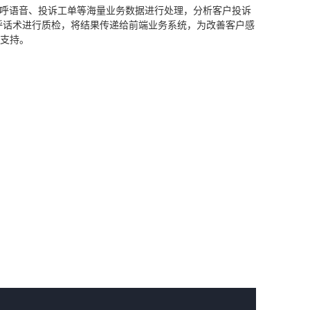
外呼语音、投诉工单等海量业务数据进行处理，分析客户投诉
呼话术进行质检，将结果传递给前端业务系统，为改善客户感
支持。