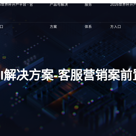
26世界杯开户平台 - 官
产品与解决
服务
2026世界杯开户
口
方案
体系
方入口
AI解决方案-客服营销案前