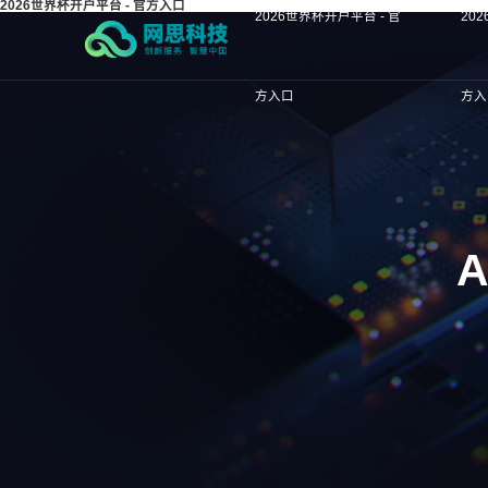
2026世界杯开户平台 - 官方入口
2026世界杯开户平台 - 官
20
方入口
方入