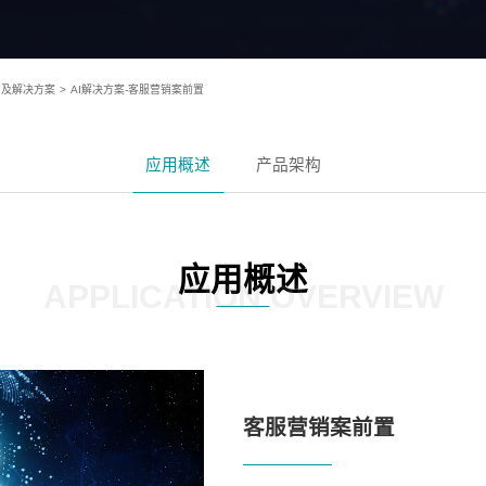
平台及解决方案
>
AI解决方案-客服营销案前置
应用概述
产品架构
应用概述
APPLICATION OVERVIEW
客服营销案前置