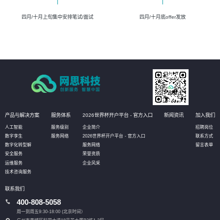
四月/十月上旬集中安排笔试/面试
四月/十月底offer发放
产品与解决方案
服务体系
2026世界杯开户平台 - 官方入口
新闻资讯
加入我们
人工智能
服务级别
企业简介
招聘岗位
数字孪生
服务网络
2026世界杯开户平台 - 官方入口
联系方式
数字化转型解
服务网络
留言表单
安全服务
荣誉资质
运维服务
企业风采
技术咨询服务
联系我们
400-808-5058
周一到周五9:30-18:00 (北京时间）