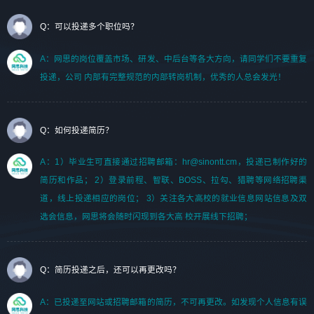
Q：可以投递多个职位吗？
A：网思的岗位覆盖市场、研发、中后台等各大方向，请同学们不要重复
投递，公司 内部有完整规范的内部转岗机制，优秀的人总会发光！
Q：如何投递简历？
A：1）毕业生可直接通过招聘邮箱：hr@sinontt.cm，投递已制作好的
简历和作品； 2）登录前程、智联、BOSS、拉勾、猎聘等网络招聘渠
道，线上投递相应的岗位； 3）关注各大高校的就业信息网站信息及双
选会信息，网思将会随时闪现到各大高 校开展线下招聘；
Q：简历投递之后，还可以再更改吗？
A：已投递至网站或招聘邮箱的简历，不可再更改。如发现个人信息有误