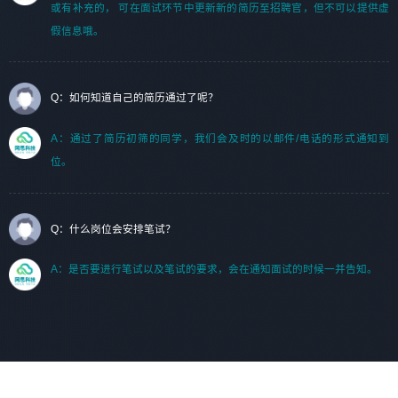
或有补充的， 可在面试环节中更新新的简历至招聘官，但不可以提供虚
假信息哦。
Q：如何知道自己的简历通过了呢？
A：通过了简历初筛的同学，我们会及时的以邮件/电话的形式通知到
位。
Q：什么岗位会安排笔试？
A：是否要进行笔试以及笔试的要求，会在通知面试的时候一并告知。