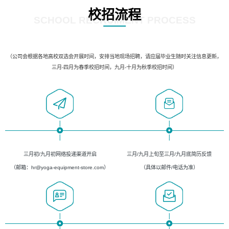
校招流程
SCHOOL RECRUIMENT PROCESS
（公司会根据各地高校双选会开展时间，安排当地现场招聘，请应届毕业生随时关注信息更新，
三月-四月为春季校招时间，九月-十月为秋季校招时间）
三月初/九月初网络投递渠道开启
三月/九月上旬至三月/九月底简历反馈
（邮箱：hr@yoga-equipment-store.com）
（具体以邮件/电话为准）