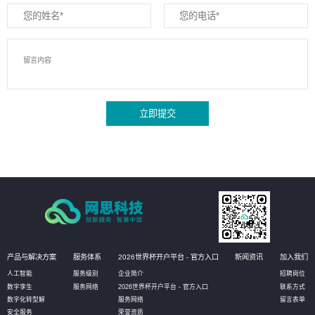
立即提交
产品与解决方案
服务体系
2026世界杯开户平台 - 官方入口
新闻资讯
加入我们
人工智能
服务级别
企业简介
招聘岗位
数字孪生
服务网络
2026世界杯开户平台 - 官方入口
联系方式
数字化转型解
服务网络
留言表单
安全服务
荣誉资质