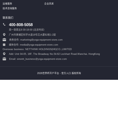
运维服务
企业风采
技术咨询服务
联系我们
400-808-5058
周一到周五9:30-18:00 (北京时间）
广州市黄埔区科学大道18号芯大厦B2栋1-2层
商务合作: marketing@yoga-equipment-store.com
媒体合作: media@yoga-equipment-store.com
Overseas business: NETTHINK HOLDINGS(HK)CO.,LIMITED
Add: Unit 04-05, 16F, The Broadway No.54-62 Lockhart Road,
Wanchai, HongKong
Email: sinontt_business@yoga-equipment-store.com
2026世界杯开户平台 - 官方入口 版权所有