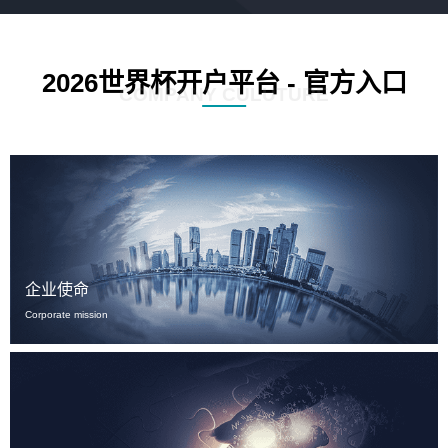
2026世界杯开户平台 - 官方入口
COMPANY CULUTURE
企业使命
Corporate mission