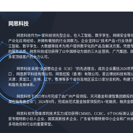
网思科技
网思科技作为一家科技领先型企业，在人工智能、数字孪生、网络安全等
产业化应用经验，并拥有敏锐的行业洞察力。企业坚持以“技术产品+行业场景
工智能、数字孪生、大数据等技术为用户提供数字化的产品及解决方案。凭借
的服务品质，网思科技成功获得了以中国移动为首的三大运营商、广汽集团、
多家顶级客户的大力认可。
网思科技采用“全国整合企业（CIE）”的先进理念，成员企业囊括2026世界
口 、网思数字科技有限公司、网思控股（香港）有限公司、星云博创科技有限
天津、黑龙江、吉林、辽宁、香港等多个省份及地区设立15家分支机构，构建
和服务支撑体系。
网思科技于2023年8月完成了由广州产投领投、天河基金和建智集团跟投
潜在独角兽企业”；2024年9月，完成由范式基金独家领投的A+轮融资，融资
网思科技凭借雄厚的技术实力成功获得CMMI5、CCRC、6个ISO标准
家专精特新小巨人企业、国家高新技术企业、广东省专精特新中小企业和广州
多项政府和行业的重要荣誉。