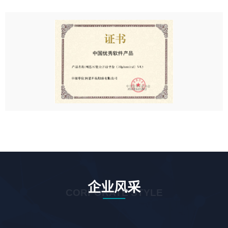
企业风采
CORPORATE STYLE