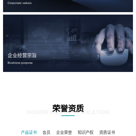
Corporate values
企业经营宗旨
Business purpose
荣誉资质
HONOR AND QUALIFICATION
产品证书
会员
企业荣誉
知识产权
资质证书