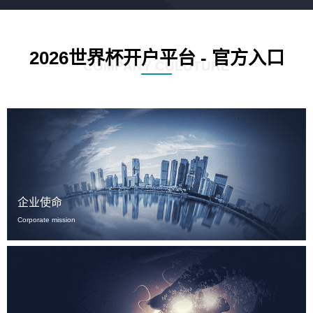
2026世界杯开户平台 - 官方入口
COMPANY CULUTURE
企业使命
Corporate mission