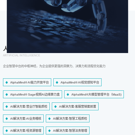
人工智能
ARTIFICIAL INTELLIGENCE
企业智慧中台的中枢神经，为企业提供更强的洞察力、决策力和流程优化能力
AlphaMind® AI能力开放平台
AlphaMind® AI视觉感知平台
AlphaMind® Sage视频AI边缘算力盒
AlphaMind®大模型管理平台（MaaS)
AI解决方案-营业厅智能质检
AI解决方案-客服营销案前置
AI解决方案-AI业务稽核
AI解决方案-智慧工程质检
AI解决方案-哑资源管理
AI解决方案-智慧法务管理