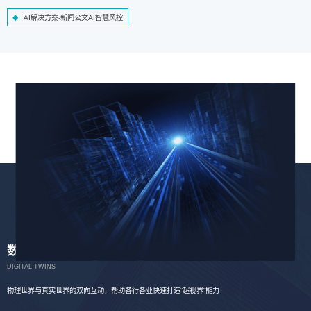
AI解决方案-新闻公文AI智慧风控
数字孪生
DIGITAL TWINS
物理世界与真实世界的双向互动，帮助各行各业快速打造“超视界”能力