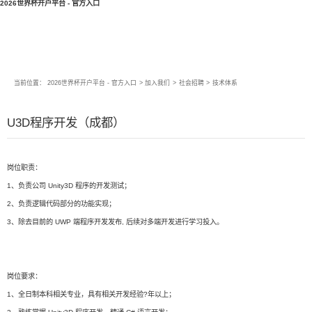
2026世界杯开户平台 - 官方入口
当前位置：
2026世界杯开户平台 - 官方入口
>
加入我们
>
社会招聘
>
技术体系
U3D程序开发（成都）
岗位职责：
1、负责公司 Unity3D 程序的开发测试；
2、负责逻辑代码部分的功能实现；
3、除去目前的 UWP 端程序开发发布, 后续对多端开发进行学习投入。
岗位要求：
1、全日制本科相关专业，具有相关开发经验?年以上；