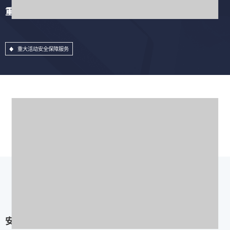
重大活动安全保障服务
重大活动安全保障服务
安全加固服务