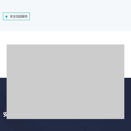
安全加固服务
安全培训服务