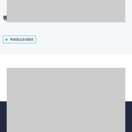
等保建设咨询服务
等保建设咨询服务