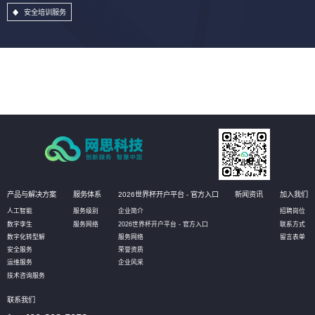
安全培训服务
产品与解决方案
服务体系
2026世界杯开户平台 - 官方入口
新闻资讯
加入我们
人工智能
服务级别
企业简介
招聘岗位
数字孪生
服务网络
2026世界杯开户平台 - 官方入口
联系方式
数字化转型解
服务网络
留言表单
安全服务
荣誉资质
运维服务
企业风采
技术咨询服务
联系我们